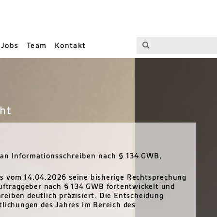
Jobs
Team
Kontakt
ht
n an Informationsschreiben nach § 134 GWB,
ss vom 14.04.2026 seine bisherige Rechtsprechung
Auftraggeber nach § 134 GWB fortentwickelt und
eiben deutlich präzisiert. Die Entscheidung
tlichungen des Jahres im Bereich des