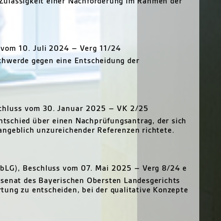
Zulässigkeit einer Nachforderung im Rahmen der
 vom 10. Juli 2024 – Verg 11/24
chwerde gegen eine Entscheidung der
chluss vom 30. Januar 2025 – VK 2/25
tschied über einen Nachprüfungsantrag, der sich
angeblich unzureichender Referenzen richtete.
bLG), Beschluss vom 07. Mai 2025 – Verg 8/24 e
esenat des Bayerischen Obersten Landesgerichts
tung zu entscheiden, bei der qualitative Konzepte