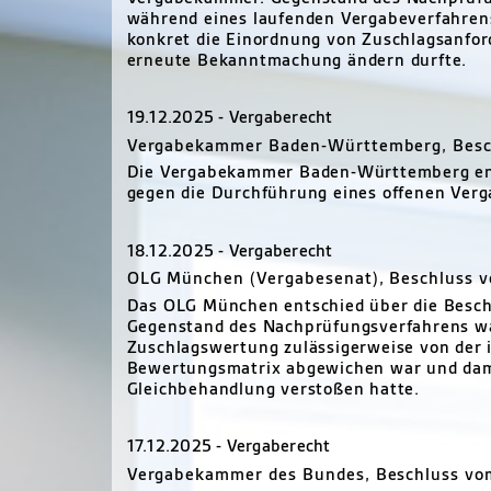
während eines laufenden Vergabeverfahren
konkret die Einordnung von Zuschlagsanfor
erneute Bekanntmachung ändern durfte.
19.12.2025 - Vergaberecht
Vergabekammer Baden-Württemberg, Besch
Die Vergabekammer Baden-Württemberg ent
gegen die Durchführung eines offenen Verg
18.12.2025 - Vergaberecht
OLG München (Vergabesenat), Beschluss 
Das OLG München entschied über die Besc
Gegenstand des Nachprüfungsverfahrens war 
Zuschlagswertung zulässigerweise von der 
Bewertungsmatrix abgewichen war und dami
Gleichbehandlung verstoßen hatte.
17.12.2025 - Vergaberecht
Vergabekammer des Bundes, Beschluss vo