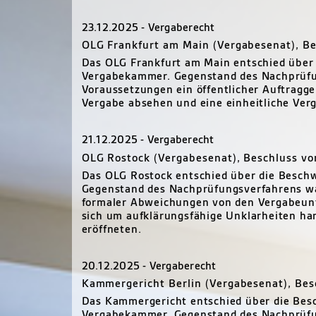
23.12.2025 - Vergaberecht
OLG Frankfurt am Main (Vergabesenat), B
Das OLG Frankfurt am Main entschied über
Vergabekammer. Gegenstand des Nachprüfun
Voraussetzungen ein öffentlicher Auftragg
Vergabe absehen und eine einheitliche Ver
21.12.2025 - Vergaberecht
OLG Rostock (Vergabesenat), Beschluss vo
Das OLG Rostock entschied über die Besch
Gegenstand des Nachprüfungsverfahrens wa
formaler Abweichungen von den Vergabeunt
sich um aufklärungsfähige Unklarheiten ha
eröffneten.
20.12.2025 - Vergaberecht
Kammergericht Berlin (Vergabesenat), Bes
Das Kammergericht entschied über die Bes
Vergabekammer. Gegenstand des Nachprüfun