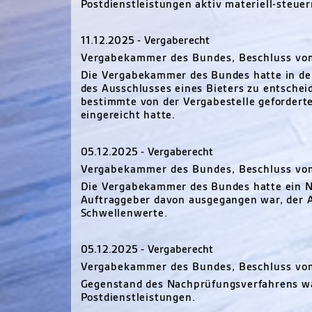
Postdienstleistungen aktiv materiell-steuer
11.12.2025 - Vergaberecht
Vergabekammer des Bundes, Beschluss vom
Die Vergabekammer des Bundes hatte in de
des Ausschlusses eines Bieters zu entsche
bestimmte von der Vergabestelle geforderte
eingereicht hatte.
05.12.2025 - Vergaberecht
Vergabekammer des Bundes, Beschluss vo
Die Vergabekammer des Bundes hatte ein N
Auftraggeber davon ausgegangen war, der A
Schwellenwerte.
05.12.2025 - Vergaberecht
Vergabekammer des Bundes, Beschluss vom
Gegenstand des Nachprüfungsverfahrens wa
Postdienstleistungen.