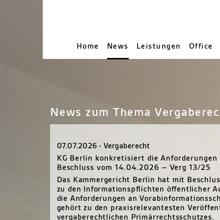
Home
News
Leistungen
Office
News zum Thema Vergaberec
07.07.2026 - Vergaberecht
KG Berlin konkretisiert die Anforderunge
Beschluss vom 14.04.2026 – Verg 13/25
Das Kammergericht Berlin hat mit Beschlu
zu den Informationspflichten öffentlicher 
die Anforderungen an Vorabinformationsschr
gehört zu den praxisrelevantesten Veröffen
vergaberechtlichen Primärrechtsschutzes.