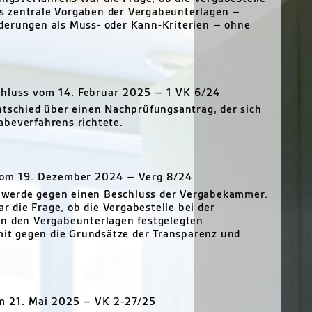
s zentrale Vorgaben der Vergabeunterlagen –
derungen als Muss- oder Kann-Kriterien – ohne
luss vom 14. Februar 2025 – 1 VK 6/24
schied über einen Nachprüfungsantrag, der sich
abeverfahrens richtete.
vom 19. Dezember 2024 – Verg 8/24
hwerde gegen einen Beschluss der Vergabekammer.
die Frage, ob die Vergabestelle bei der
in den Vergabeunterlagen festgelegten
t gegen die Grundsätze der Transparenz und
m 21. Mai 2025 – VK 2-27/25