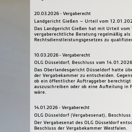
20.03.2026 - Vergaberecht
Landgericht Gießen – Urteil vom 12.01.20
Das Landgericht Gießen hat mit Urteil vom 
vergaberechtliche Beratung regelmäßig als 
Rechtsdienstleistungsgesetzes zu qualifizier
10.03.2026 - Vergaberecht
OLG Düsseldorf, Beschluss vom 14.01.202
Das Oberlandesgericht Düsseldorf hatte üb
der Vergabekammer zu entscheiden. Gegens
ob ein öffentlicher Auftraggeber berechtig
auszuschreiben oder ob eine Aufteilung in 
wäre.
14.01.2026 - Vergaberecht
OLG Düsseldorf (Vergabesenat), Beschlus
Der Vergabesenat des OLG Düsseldorf entsc
Beschluss der Vergabekammer Westfalen.