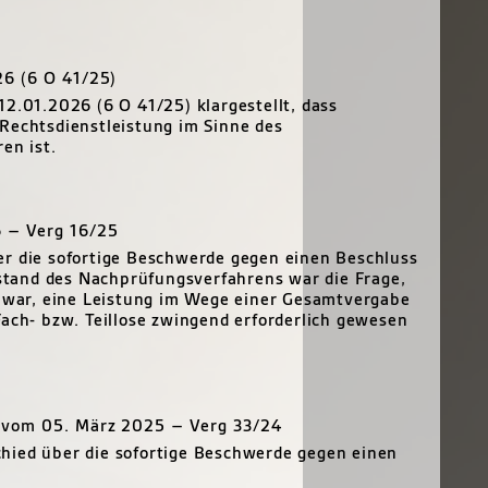
26 (6 O 41/25)
12.01.2026 (6 O 41/25) klargestellt, dass
Rechtsdienstleistung im Sinne des
en ist.
6 – Verg 16/25
er die sofortige Beschwerde gegen einen Beschluss
tand des Nachprüfungsverfahrens war die Frage,
t war, eine Leistung im Wege einer Gesamtvergabe
Fach- bzw. Teillose zwingend erforderlich gewesen
s vom 05. März 2025 – Verg 33/24
hied über die sofortige Beschwerde gegen einen