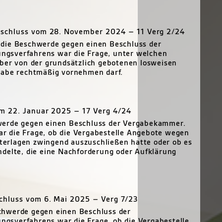
eschluss vom 28. November 2024 – 11 Verg 2/24
 die Beschwerde gegen einen Beschluss der
gsverfahrens war die Frage, unter welchen
eber von der grundsätzlich gebotenen losweisen
gabe rechtmäßig vornehmen darf.
m 22. Januar 2025 – 17 Verg 4/24
werde gegen einen Beschluss der Vergabekammer.
r die Frage, ob die Vergabestelle Angebote wegen
erlagen zwingend auszuschließen hatte oder ob es
ndelte, die eine Nachforderung oder Aufklärung
chluss vom 6. Mai 2025 – Verg 7/23
chwerde gegen einen Beschluss der
gsverfahrens war die Frage, ob die Vergabestelle