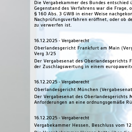
Die Vergabekammer des Bundes entschied üb
Gegenstand des Verfahrens war die Frage, o
§ 160 Abs. 3 GWB in einer Weise nachgek
Nachprüfungsverfahren eröffnet, oder ob de
zu verwerfen ist.
16.12.2025 - Vergaberecht
Oberlandesgericht Frankfurt am Main (Ver
Verg 3/25
Der Vergabesenat des Oberlandesgerichts F
der Zuschlagswertung in einem europaweit
16.12.2025 - Vergaberecht
Oberlandesgericht München (Vergabesenat
Der Vergabesenat des Oberlandesgerichts 
Anforderungen an eine ordnungsgemäße Rü
16.12.2025 - Vergaberecht
Vergabekammer Hessen, Beschluss vom 12