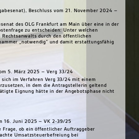
rgabesenat), Beschluss vom 21. November 2024 –
esenat des OLG Frankfurt am Main über eine in der
ostenfrage zu entscheiden: Unter welchen
s Rechtsanwalts durch den öffentlichen
ekammer „notwendig“ und damit erstattungsfähig
vom 5. März 2025 – Verg 33/24
 sich im Verfahren Verg 33/24 mit einem
zusetzen, in dem die Antragstellerin geltend
tigte Eignung hätte in der Angebotsphase nicht
 16. Juni 2025 – VK 2-39/25
 Frage, ob ein öffentlicher Auftraggeber
emachte Umsatzsteuerbefreiung bei