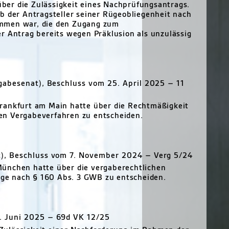
er die Zulässigkeit eines Nachprüfungsantrags.
b der Antragsteller seiner Rügeobliegenheit nach
ommen war, die den Zugang zum
r Antrag bereits wegen Präklusion als unzulässig
gabesenat), Beschluss vom 25. April 2025 – 11
rankfurt am Main hatte über die Rechtmäßigkeit
en Vergabeverfahren zu entscheiden.
), Beschluss vom 7. November 2024 – Verg 5/24
München hatte über die vergaberechtlichen
ge nach § 160 Abs. 3 GWB zu entscheiden.
. Juni 2025 – 69d VK 12/25