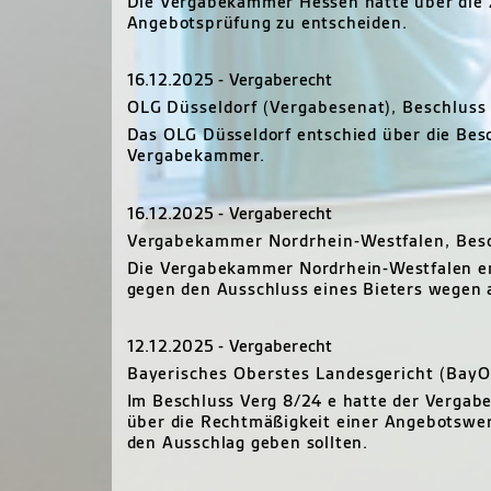
Die Vergabekammer Hessen hatte über die 
Angebotsprüfung zu entscheiden.
16.12.2025 - Vergaberecht
OLG Düsseldorf (Vergabesenat), Beschluss
Das OLG Düsseldorf entschied über die Bes
Vergabekammer.
16.12.2025 - Vergaberecht
Vergabekammer Nordrhein-Westfalen, Bes
Die Vergabekammer Nordrhein-Westfalen en
gegen den Ausschluss eines Bieters wegen 
12.12.2025 - Vergaberecht
Bayerisches Oberstes Landesgericht (BayO
Im Beschluss Verg 8/24 e hatte der Vergab
über die Rechtmäßigkeit einer Angebotswer
den Ausschlag geben sollten.