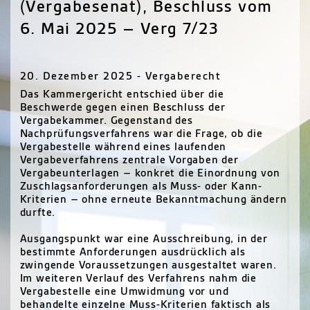
(Vergabesenat), Beschluss vom
6. Mai 2025 – Verg 7/23
20. Dezember 2025 - Vergaberecht
Das Kammergericht entschied über die
Beschwerde gegen einen Beschluss der
Vergabekammer. Gegenstand des
Nachprüfungsverfahrens war die Frage, ob die
Vergabestelle während eines laufenden
Vergabeverfahrens zentrale Vorgaben der
Vergabeunterlagen – konkret die Einordnung von
Zuschlagsanforderungen als Muss- oder Kann-
Kriterien – ohne erneute Bekanntmachung ändern
durfte.
Ausgangspunkt war eine Ausschreibung, in der
bestimmte Anforderungen ausdrücklich als
zwingende Voraussetzungen ausgestaltet waren.
Im weiteren Verlauf des Verfahrens nahm die
Vergabestelle eine Umwidmung vor und
behandelte einzelne Muss-Kriterien faktisch als