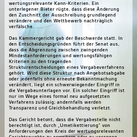
wertungsrelevante Kann-Kriterien. Ein
unterlegener Bieter rügte, dass diese Änderung
den Zuschnitt der Ausschreibung grundlegend
verändere und den Wettbewerb nachträglich
verfälsche.
Das Kammergericht gab der Beschwerde statt. In
den Entscheidungsgründen führt der Senat aus,
dass die Abgrenzung zwischen zwingenden
Mindestanforderungen und wertungsfähigen
Kriterien zu den tragenden
Strukturentscheidungen eines Vergabeverfahrens
gehört. Wird diese Struktur nach Angebotsabgabe
oder jedenfalls ohne erneute Bekanntmachung
verändert, liegt ein schwerwiegender Eingriff in
die Vergabeunterlagen vor. Ein solcher Eingriff ist
nur im Wege eines formal neu aufgesetzten
Verfahrens zulässig; andernfalls werden
Transparenz und Gleichbehandlung verletzt.
Das Gericht betont, dass die Vergabestelle nicht
berechtigt ist, durch „Umetikettierung“ von
Anforderungen den Kreis der wertungsrelevanten