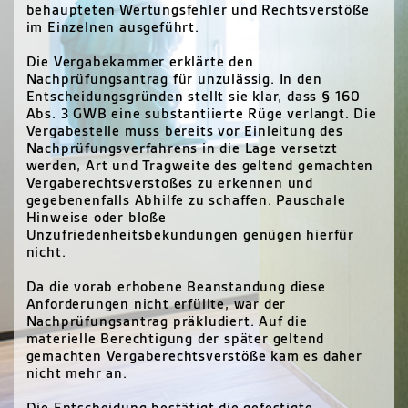
behaupteten Wertungsfehler und Rechtsverstöße
im Einzelnen ausgeführt.
Die Vergabekammer erklärte den
Nachprüfungsantrag für unzulässig. In den
Entscheidungsgründen stellt sie klar, dass § 160
Abs. 3 GWB eine substantiierte Rüge verlangt. Die
Vergabestelle muss bereits vor Einleitung des
Nachprüfungsverfahrens in die Lage versetzt
werden, Art und Tragweite des geltend gemachten
Vergaberechtsverstoßes zu erkennen und
gegebenenfalls Abhilfe zu schaffen. Pauschale
Hinweise oder bloße
Unzufriedenheitsbekundungen genügen hierfür
nicht.
Da die vorab erhobene Beanstandung diese
Anforderungen nicht erfüllte, war der
Nachprüfungsantrag präkludiert. Auf die
materielle Berechtigung der später geltend
gemachten Vergaberechtsverstöße kam es daher
nicht mehr an.