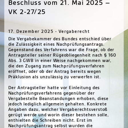
Beschluss vom 21. Mai 2025 –
VK 2-27/25
17. Dezember 2025 - Vergaberecht
Die Vergabekammer des Bundes entschied über
die Zulässigkeit eines Nachprüfungsantrags.
Gegenstand des Verfahrens war die Frage, ob der
Antragsteller seiner Rügeobliegenheit nach § 160
Abs. 3 GWB in einer Weise nachgekommen war,
die den Zugang zum Nachprüfungsverfahren
eröffnet, oder ob der Antrag bereits wegen
Präklusion als unzulässig zu verwerfen ist.
Der Antragsteller hatte vor Einleitung des
Nachprüfungsverfahrens gegenüber der
Vergabestelle Beanstandungen erhoben, diese
jedoch lediglich allgemein gehalten. Konkrete
Angaben dazu, welcher Vergaberechtsverstoß
gerügt werde und worin dieser bestehen solle,
enthielten die Schreiben nicht. Erst im
Nachprüfungsantrag selbst wurden die