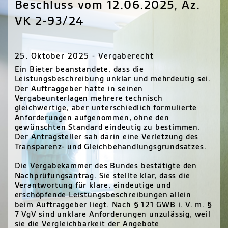
Beschluss vom 12.06.2025, Az.
VK 2-93/24
25. Oktober 2025 - Vergaberecht
Ein Bieter beanstandete, dass die
Leistungsbeschreibung unklar und mehrdeutig sei.
Der Auftraggeber hatte in seinen
Vergabeunterlagen mehrere technisch
gleichwertige, aber unterschiedlich formulierte
Anforderungen aufgenommen, ohne den
gewünschten Standard eindeutig zu bestimmen.
Der Antragsteller sah darin eine Verletzung des
Transparenz- und Gleichbehandlungsgrundsatzes.
Die Vergabekammer des Bundes bestätigte den
Nachprüfungsantrag. Sie stellte klar, dass die
Verantwortung für klare, eindeutige und
erschöpfende Leistungsbeschreibungen allein
beim Auftraggeber liegt. Nach § 121 GWB i. V. m. §
7 VgV sind unklare Anforderungen unzulässig, weil
sie die Vergleichbarkeit der Angebote