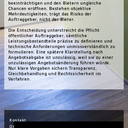
beeinträchtigen und den Bietern ungleiche
Chancen eröffnen. Bestehen objektive
Mehrdeutigkeiten, trägt das Risiko der
Auftraggeber, nicht der Bieter.
Die Entscheidung unterstreicht die Pflicht
öffentlicher Auftraggeber, sämtliche
Leistungsbestandteile präzise zu definieren und
technische Anforderungen unmissverständlich zu
formulieren. Eine spätere Klarstellung nach
Angebotsabgabe ist unzulässig, weil sie zu einer
unzulässigen Angebotsänderung führen würde.
Nur klare Vorgaben sichern Transparenz,
Gleichbehandlung und Rechtssicherheit im
Verfahren.
Kontakt
Office Hanau / Sophie Scholl Platz 6 / Hanau