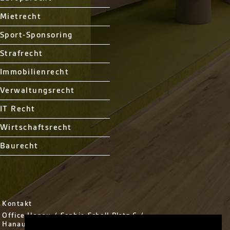
Mietrecht
Sport-Sponsoring
Strafrecht
Immobilienrecht
Verwaltungsrecht
IT Recht
Wirtschaftsrecht
Baurecht
Kontakt
Office Hanau / Sophie Scholl Platz 6 /
Hanau