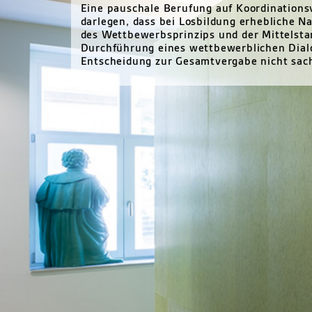
Eine pauschale Berufung auf Koordinationsv
darlegen, dass bei Losbildung erhebliche N
des Wettbewerbsprinzips und der Mittelstan
Durchführung eines wettbewerblichen Dialog
Entscheidung zur Gesamtvergabe nicht sach