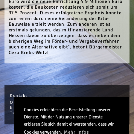
Euro wird die neue Einrichtung 4,9 Millionen Euro
kosten, die Baukosten reduzieren sich somit um
37,5 Prozent. Dieses erfolgreiche Ergebnis konnte
zum einen durch eine Veränderung der Kita-
Bauweise erzielt werden. Zum anderen ist es
erstmals gelungen, das mitfinanzierende Land
Hessen davon zu überzeugen, dass es neben dem
bisherigen Weg im Förder- und Vergabeverfahren
auch eine Alternative gibt“, betont Bürgermeister
Geza Krebs-Wetzl.
Kontakt
Office Hanau / Sophie Scholl Platz 6 / Hanau
E-Mail info@nickel.de
Cookies erleichtern die Bereitstellung unserer
Tel +49 (0)6181 30410-0
Dienste. Mit der Nutzung unserer Dienste
erklären Sie sich damit einverstanden, dass wir
Cookies verwenden.
Mehr Infos