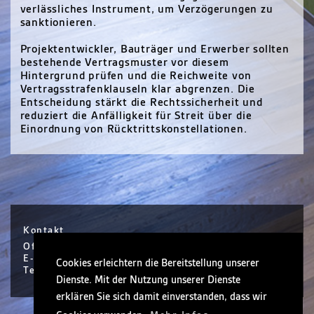
verlässliches Instrument, um Verzögerungen zu
sanktionieren.
Projektentwickler, Bauträger und Erwerber sollten
bestehende Vertragsmuster vor diesem
Hintergrund prüfen und die Reichweite von
Vertragsstrafenklauseln klar abgrenzen. Die
Entscheidung stärkt die Rechtssicherheit und
reduziert die Anfälligkeit für Streit über die
Einordnung von Rücktrittskonstellationen.
Kontakt
Office Hanau / Sophie Scholl Platz 6 / Hanau
E-Mail info@nickel.de
Cookies erleichtern die Bereitstellung unserer
Tel +49 (0)6181 30410-0
Dienste. Mit der Nutzung unserer Dienste
erklären Sie sich damit einverstanden, dass wir