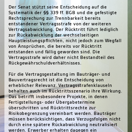
Der Senat stützt seine Entscheidung auf die
Systematik der §§ 339 ff. BGB und die gefestigte
Rechtsprechung zur Trennbarkeit bereits
entstandener Vertragsstrafe von der weiteren
Vertragsabwicklung. Der Rücktritt führt lediglich
zur Rückabwicklung der wechselseitigen
Hauptleistungspflichten, nicht jedoch zum Wegfall
von Ansprüchen, die bereits vor Rücktritt
entstanden und fällig geworden sind. Die
Vertragsstrafe wird daher nicht Bestandteil des
Rückgewährschuldverhältnisses.
Für die Vertragsgestaltung im Bauträger- und
Bauvertragsrecht ist die Entscheidung von
erheblicher Relevanz. Vertragsstrafenklauseln
behalten auch im Rücktrittsszenario ihre Wirkung.
Das betrifft insbesondere Projekte, in denen
Fertigstellungs- oder Übergabetermine
überschritten und Rücktrittsrechte zur
Risikobegrenzung vereinbart werden. Bauträger
müssen berücksichtigen, dass Verzugsfolgen nicht
durch eine spätere Rückabwicklung neutralisiert
werden. Erwerber erhalten dagegen ein