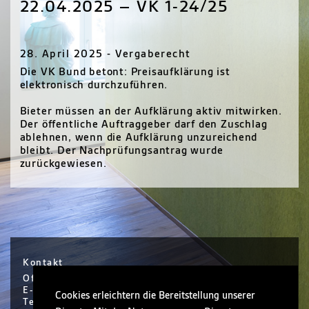
22.04.2025 – VK 1-24/25
28. April 2025 - Vergaberecht
Die VK Bund betont: Preisaufklärung ist
elektronisch durchzuführen.
Bieter müssen an der Aufklärung aktiv mitwirken.
Der öffentliche Auftraggeber darf den Zuschlag
ablehnen, wenn die Aufklärung unzureichend
bleibt. Der Nachprüfungsantrag wurde
zurückgewiesen.
Kontakt
Office Hanau / Sophie Scholl Platz 6 / Hanau
E-Mail info@nickel.de
Cookies erleichtern die Bereitstellung unserer
Tel +49 (0)6181 30410-0