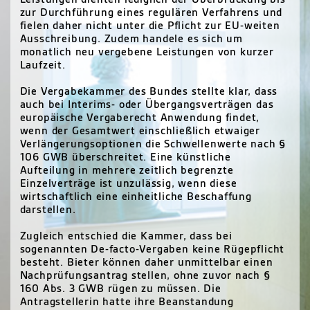
zur Durchführung eines regulären Verfahrens und
fielen daher nicht unter die Pflicht zur EU-weiten
Ausschreibung. Zudem handele es sich um
monatlich neu vergebene Leistungen von kurzer
Laufzeit.
Die Vergabekammer des Bundes stellte klar, dass
auch bei Interims- oder Übergangsverträgen das
europäische Vergaberecht Anwendung findet,
wenn der Gesamtwert einschließlich etwaiger
Verlängerungsoptionen die Schwellenwerte nach §
106 GWB überschreitet. Eine künstliche
Aufteilung in mehrere zeitlich begrenzte
Einzelverträge ist unzulässig, wenn diese
wirtschaftlich eine einheitliche Beschaffung
darstellen.
Zugleich entschied die Kammer, dass bei
sogenannten De-facto-Vergaben keine Rügepflicht
besteht. Bieter können daher unmittelbar einen
Nachprüfungsantrag stellen, ohne zuvor nach §
160 Abs. 3 GWB rügen zu müssen. Die
Antragstellerin hatte ihre Beanstandung