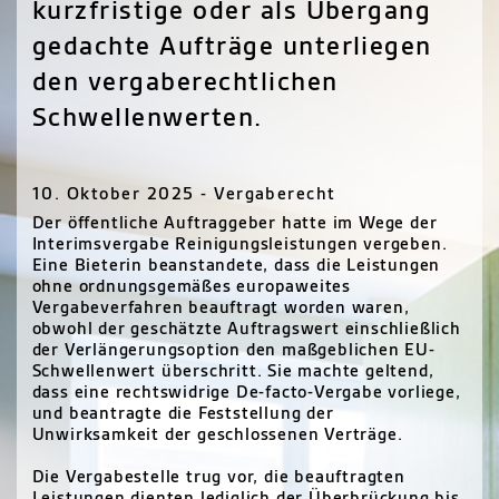
kurzfristige oder als Übergang
gedachte Aufträge unterliegen
den vergaberechtlichen
Schwellenwerten.
10. Oktober 2025 - Vergaberecht
Der öffentliche Auftraggeber hatte im Wege der
Interimsvergabe Reinigungsleistungen vergeben.
Eine Bieterin beanstandete, dass die Leistungen
ohne ordnungsgemäßes europaweites
Vergabeverfahren beauftragt worden waren,
obwohl der geschätzte Auftragswert einschließlich
der Verlängerungsoption den maßgeblichen EU-
Schwellenwert überschritt. Sie machte geltend,
dass eine rechtswidrige De-facto-Vergabe vorliege,
und beantragte die Feststellung der
Unwirksamkeit der geschlossenen Verträge.
Die Vergabestelle trug vor, die beauftragten
Leistungen dienten lediglich der Überbrückung bis