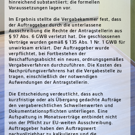
hinreichend substantiiert; die formellen
Voraussetzungen lagen vor.
Im Ergebnis stellte die Vergabekammer fest, dass
der Auftraggeber durch die unterlassene
Ausschreibung die Rechte der Antragstellerin aus
§ 97 Abs. 6 GWB verletzt hat. Die geschlossenen
Verträge wurden gemäß § 135 Abs. 1 Nr. 1 GWB für
unwirksam erklärt. Der Auftraggeber wurde
verpflichtet, bei Fortbestehen der
Beschaffungsabsicht ein neues, ordnungsgemäßes
Vergabeverfahren durchzuführen. Die Kosten des
Nachprüfungsverfahrens hat die Vergabestelle zu
tragen, einschließlich der notwendigen
Aufwendungen der Antragstellerin.
Die Entscheidung verdeutlicht, dass auch
kurzfristige oder als Übergang gedachte Aufträge
den vergaberechtlichen Schwellenwerten und
Dokumentationspflichten unterliegen. Eine
Aufspaltung in Monatsverträge entbindet nicht
von der Pflicht zur EU-weiten Ausschreibung.
Auftraggeber haben den Auftragswert
nachvollziehbar zu kalkulieren und die