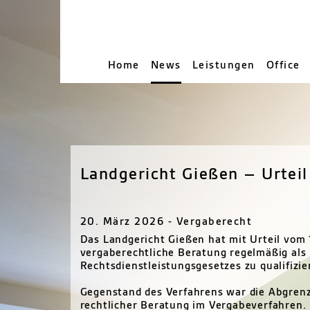
Home
News
Leistungen
Office
Landgericht Gießen – Urteil
20. März 2026 - Vergaberecht
Das Landgericht Gießen hat mit Urteil vom 
vergaberechtliche Beratung regelmäßig als 
Rechtsdienstleistungsgesetzes zu qualifizier
Gegenstand des Verfahrens war die Abgren
rechtlicher Beratung im Vergabeverfahren. D