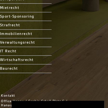
Mietrecht
Sport-Sponsoring
Strafrecht
Immobilienrecht
Verwaltungsrecht
IT Recht
Wirtschaftsrecht
Baurecht
Kontakt
Office Hanau / Sophie Scholl Platz 6 /
Hanau