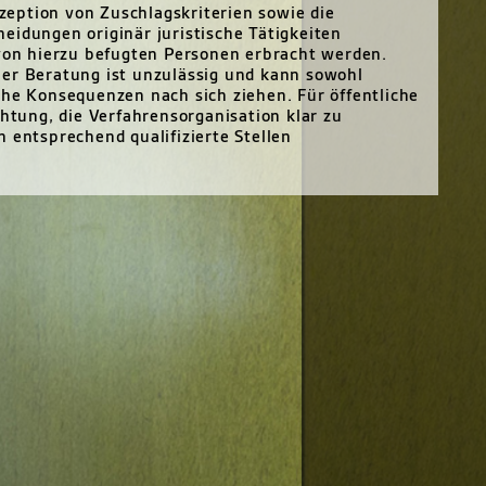
eption von Zuschlagskriterien sowie die
eidungen originär juristische Tätigkeiten
 von hierzu befugten Personen erbracht werden.
her Beratung ist unzulässig und kann sowohl
che Konsequenzen nach sich ziehen. Für öffentliche
chtung, die Verfahrensorganisation klar zu
 entsprechend qualifizierte Stellen