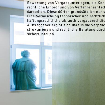
Bewertung von Vergabeunterlagen, die Konz
rechtliche Einordnung von Verfahrensentsch
darstellen. Diese dürfen grundsätzlich nur
Eine Vermischung technischer und rechtlic
haftungsrechtliche als auch vergaberechtli
Auftraggeber ergibt sich daraus die Verpfli
strukturieren und rechtliche Beratung durch
sicherzustellen.