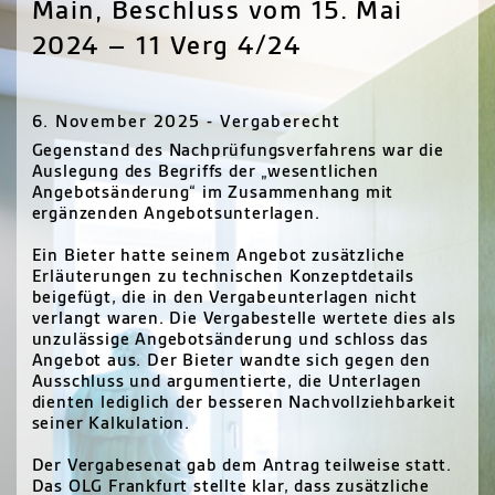
Main, Beschluss vom 15. Mai
2024 – 11 Verg 4/24
6. November 2025 - Vergaberecht
Gegenstand des Nachprüfungsverfahrens war die
Auslegung des Begriffs der „wesentlichen
Angebotsänderung“ im Zusammenhang mit
ergänzenden Angebotsunterlagen.
Ein Bieter hatte seinem Angebot zusätzliche
Erläuterungen zu technischen Konzeptdetails
beigefügt, die in den Vergabeunterlagen nicht
verlangt waren. Die Vergabestelle wertete dies als
unzulässige Angebotsänderung und schloss das
Angebot aus. Der Bieter wandte sich gegen den
Ausschluss und argumentierte, die Unterlagen
dienten lediglich der besseren Nachvollziehbarkeit
seiner Kalkulation.
Der Vergabesenat gab dem Antrag teilweise statt.
Das OLG Frankfurt stellte klar, dass zusätzliche