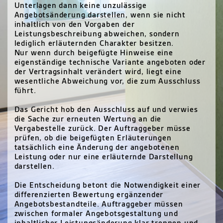
Unterlagen dann keine unzulässige
Angebotsänderung darstellen, wenn sie nicht
inhaltlich von den Vorgaben der
Leistungsbeschreibung abweichen, sondern
lediglich erläuternden Charakter besitzen.
Nur wenn durch beigefügte Hinweise eine
eigenständige technische Variante angeboten oder
der Vertragsinhalt verändert wird, liegt eine
wesentliche Abweichung vor, die zum Ausschluss
führt.
Das Gericht hob den Ausschluss auf und verwies
die Sache zur erneuten Wertung an die
Vergabestelle zurück. Der Auftraggeber müsse
prüfen, ob die beigefügten Erläuterungen
tatsächlich eine Änderung der angebotenen
Leistung oder nur eine erläuternde Darstellung
darstellen.
Die Entscheidung betont die Notwendigkeit einer
differenzierten Bewertung ergänzender
Angebotsbestandteile. Auftraggeber müssen
zwischen formaler Angebotsgestaltung und