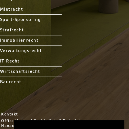
Mietrecht
Sport-Sponsoring
Strafrecht
Immobilienrecht
Verwaltungsrecht
IT Recht
Wirtschaftsrecht
Baurecht
Kontakt
Office Hanau / Sophie Scholl Platz 6 /
Hanau