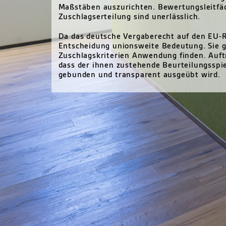
Maßstäben auszurichten. Bewertungsleitfäd
Zuschlagserteilung sind unerlässlich.
Da das deutsche Vergaberecht auf den EU-R
Entscheidung unionsweite Bedeutung. Sie gel
Zuschlagskriterien Anwendung finden. Auft
dass der ihnen zustehende Beurteilungsspie
gebunden und transparent ausgeübt wird.