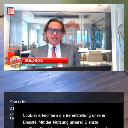
Kontakt
Office Hanau / Sophie Scholl Platz 6 / Hanau
E-Mail info@nickel.de
Cookies erleichtern die Bereitstellung unserer
Tel +49 (0)6181 30410-0
Dienste. Mit der Nutzung unserer Dienste