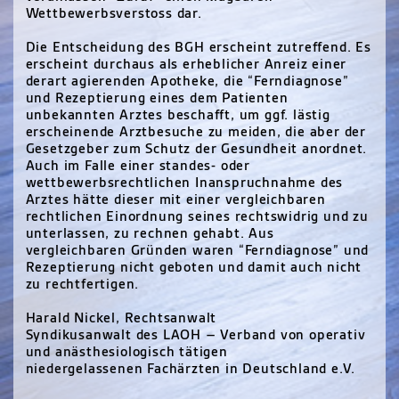
Wettbewerbsverstoss dar.
Die Entscheidung des
BGH
erscheint zutreffend. Es
erscheint durchaus als erheblicher Anreiz einer
derart agierenden Apotheke, die “Ferndiagnose”
und Rezeptierung eines dem Patienten
unbekannten Arztes beschafft, um ggf. lästig
erscheinende Arztbesuche zu meiden, die aber der
Gesetzgeber zum Schutz der Gesundheit anordnet.
Auch im Falle einer standes- oder
wettbewerbsrechtlichen Inanspruchnahme des
Arztes hätte dieser mit einer vergleichbaren
rechtlichen Einordnung seines rechtswidrig und zu
unterlassen, zu rechnen gehabt. Aus
vergleichbaren Gründen waren “Ferndiagnose” und
Rezeptierung nicht geboten und damit auch nicht
zu rechtfertigen.
Harald Nickel, Rechtsanwalt
Syndikusanwalt des
LAOH
– Verband von operativ
und anästhesiologisch tätigen
niedergelassenen Fachärzten in Deutschland e.V.