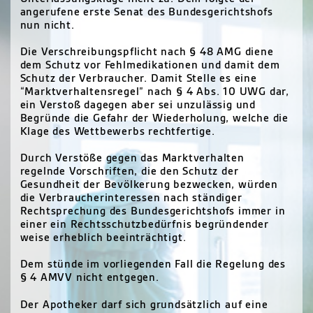
angerufene erste Senat des Bundesgerichtshofs
nun nicht.
Die Verschreibungspflicht nach § 48
AMG
diene
dem Schutz vor Fehlmedikationen und damit dem
Schutz der Verbraucher. Damit Stelle es eine
“Marktverhaltensregel” nach § 4 Abs. 10
UWG
dar,
ein Verstoß dagegen aber sei unzulässig und
Begründe die Gefahr der Wiederholung, welche die
Klage des Wettbewerbs rechtfertige.
Durch Verstöße gegen das Marktverhalten
regelnde Vorschriften, die den Schutz der
Gesundheit der Bevölkerung bezwecken, würden
die Verbraucherinteressen nach ständiger
Rechtsprechung des Bundesgerichtshofs immer in
einer ein Rechtsschutzbedürfnis begründender
weise erheblich beeinträchtigt.
Dem stünde im vorliegenden Fall die Regelung des
§ 4
AMVV
nicht entgegen.
Der Apotheker darf sich grundsätzlich auf eine