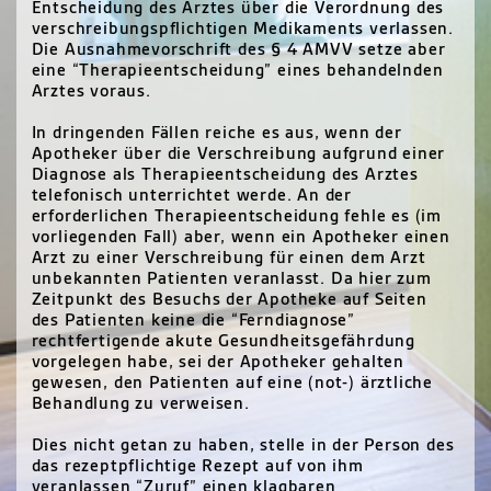
Entscheidung des Arztes über die Verordnung des
verschreibungspflichtigen Medikaments verlassen.
Die Ausnahmevorschrift des § 4
AMVV
setze aber
eine “Therapieentscheidung” eines behandelnden
Arztes voraus.
In dringenden Fällen reiche es aus, wenn der
Apotheker über die Verschreibung aufgrund einer
Diagnose als Therapieentscheidung des Arztes
telefonisch unterrichtet werde. An der
erforderlichen Therapieentscheidung fehle es (im
vorliegenden Fall) aber, wenn ein Apotheker einen
Arzt zu einer Verschreibung für einen dem Arzt
unbekannten Patienten veranlasst. Da hier zum
Zeitpunkt des Besuchs der Apotheke auf Seiten
des Patienten keine die “Ferndiagnose”
rechtfertigende akute Gesundheitsgefährdung
vorgelegen habe, sei der Apotheker gehalten
gewesen, den Patienten auf eine (not-) ärztliche
Behandlung zu verweisen.
Dies nicht getan zu haben, stelle in der Person des
das rezeptpflichtige Rezept auf von ihm
veranlassen “Zuruf” einen klagbaren