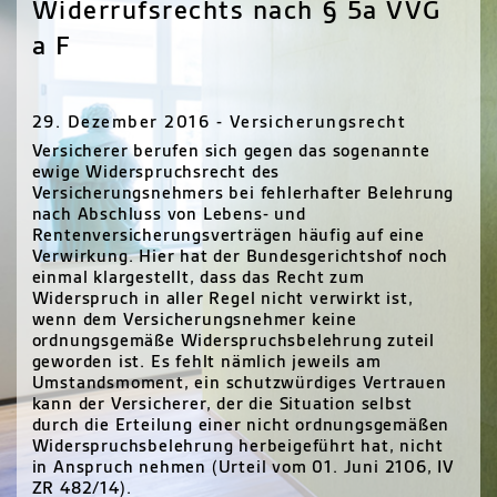
Widerrufsrechts nach § 5a VVG
a F
29. Dezember 2016 - Versicherungsrecht
Versicherer berufen sich gegen das sogenannte
ewige Widerspruchsrecht des
Versicherungsnehmers bei fehlerhafter Belehrung
nach Abschluss von Lebens- und
Rentenversicherungsverträgen häufig auf eine
Verwirkung. Hier hat der Bundesgerichtshof noch
einmal klargestellt, dass das Recht zum
Widerspruch in aller Regel nicht verwirkt ist,
wenn dem Versicherungsnehmer keine
ordnungsgemäße Widerspruchsbelehrung zuteil
geworden ist. Es fehlt nämlich jeweils am
Umstandsmoment, ein schutzwürdiges Vertrauen
kann der Versicherer, der die Situation selbst
durch die Erteilung einer nicht ordnungsgemäßen
Widerspruchsbelehrung herbeigeführt hat, nicht
in Anspruch nehmen (Urteil vom 01. Juni 2106, IV
ZR 482/14).