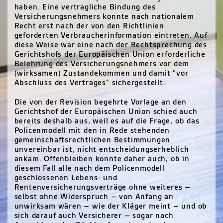
haben. Eine vertragliche Bindung des
Versicherungsnehmers konnte nach nationalem
Recht erst nach der von den Richtlinien
geforderten Verbraucherinformation eintreten. Auf
diese Weise war eine nach der Rechtsprechung des
Gerichtshofs der Europäischen Union erforderliche
Belehrung des Versicherungsnehmers vor dem
(wirksamen) Zustandekommen und damit “vor
Abschluss des Vertrages” sichergestellt.
Die von der Revision begehrte Vorlage an den
Gerichtshof der Europäischen Union schied auch
bereits deshalb aus, weil es auf die Frage, ob das
Policenmodell mit den in Rede stehenden
gemeinschaftsrechtlichen Bestimmungen
unvereinbar ist, nicht entscheidungserheblich
ankam. Offenbleiben konnte daher auch, ob in
diesem Fall alle nach dem Policenmodell
geschlossenen Lebens- und
Rentenversicherungsverträge ohne weiteres –
selbst ohne Widerspruch – von Anfang an
unwirksam wären – wie der Kläger meint – und ob
sich darauf auch Versicherer – sogar nach