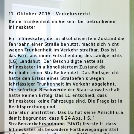
11. Oktober 2016 - Verkehrsrecht
Keine Trunkenheit im Verkehr bei betrunkenem
Inlineskater
Ein Inlineskater, der in alkoholisiertem Zustand die
Fahrbahn einer Straße benutzt, macht sich nicht
wegen Trunkenheit im Verkehr strafbar. Das ist
das Fazit aus einer Entscheidung des Landgerichts
(LG) Landshut. Der Beschuldigte hatte als
Inlineskater in alkoholisiertem Zustand die
Fahrbahn einer Straße benutzt. Das Amtsgericht
hatte den Erlass eines Strafbefehls wegen
fahrlässiger Trunkenheit im Verkehr abgelehnt.
Die sofortige Beschwerde der Staatsanwaltschaft
hatte keinen Erfolg. Das LG entschied, dass
Inlineskates keine Fahrzeuge sind. Die Frage ist in
Rechtsprechung und
Literatur umstritten. Das LG hat seine Ansicht u.a.
damit begründet, dass § 24 Abs. 1 S. 1
Straßenverkehrsordnung (StVO) feststellt, dass
Inlineskates als besondere Fortbewegungsmittel