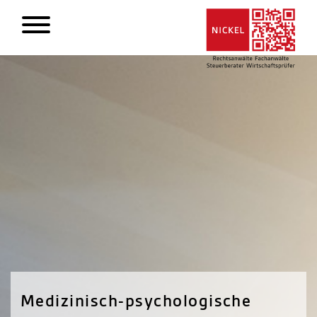
Medizinisch-psychologische