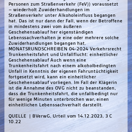
Personen zum Straßenverkehr (FeV)) voraussetzt
– wiederholt Zuwiderhandlungen im
Straßenverkehr unter Alkoholeinfluss begangen
hat. Das ist nur dann der Fall, wenn der Betroffene
in mindestens zwei vom äußeren
Geschehensablauf her eigenständigen
Lebenssachverhalten je eine oder mehrere solche
Zuwiderhandlungen begangen hat.
MONATSRUNDSCHREIBEN 04-2024 Verkehrsrecht
Trunkenheitsfahrt und Unfallflucht: einheitlicher
Geschehensablauf Auch wenn eine
Trunkenheitsfahrt nach einem alkoholbedingten
Unfall in Kenntnis der eigenen Fahruntüchtigkeit
fortgesetzt wird, kann ein einheitlicher
Geschehensablauf vorliegen. Im Fall der Klägerin
ist die Annahme des OVG nicht zu beanstanden,
dass die Trunkenheitsfahrt, die unfallbedingt nur
für wenige Minuten unterbrochen war, einen
einheitlichen Lebenssachverhalt darstellt.
QUELLE | BVerwG, Urteil vom 14.12.2023, 3 C
10.22