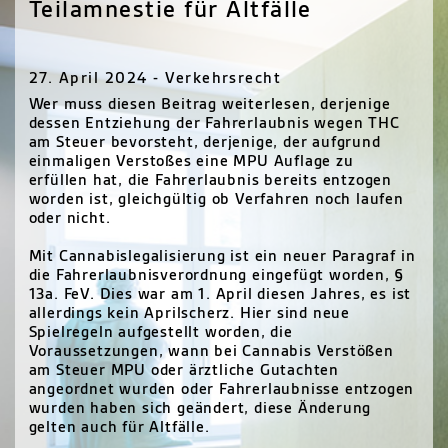
Teilamnestie für Altfälle
27. April 2024 - Verkehrsrecht
Wer muss diesen Beitrag weiterlesen, derjenige
dessen Entziehung der Fahrerlaubnis wegen THC
am Steuer bevorsteht, derjenige, der aufgrund
einmaligen Verstoßes eine MPU Auflage zu
erfüllen hat, die Fahrerlaubnis bereits entzogen
worden ist, gleichgültig ob Verfahren noch laufen
oder nicht.
Mit Cannabislegalisierung ist ein neuer Paragraf in
die Fahrerlaubnisverordnung eingefügt worden, §
13a. FeV. Dies war am 1. April diesen Jahres, es ist
allerdings kein Aprilscherz. Hier sind neue
Spielregeln aufgestellt worden, die
Voraussetzungen, wann bei Cannabis Verstößen
am Steuer MPU oder ärztliche Gutachten
angeordnet wurden oder Fahrerlaubnisse entzogen
wurden haben sich geändert, diese Änderung
gelten auch für Altfälle.