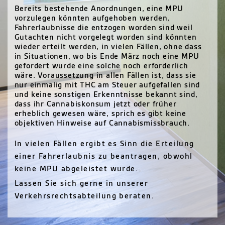
Bereits bestehende Anordnungen, eine MPU
vorzulegen könnten aufgehoben werden,
Fahrerlaubnisse die entzogen worden sind weil
Gutachten nicht vorgelegt worden sind könnten
wieder erteilt werden, in vielen Fällen, ohne dass
in Situationen, wo bis Ende März noch eine MPU
gefordert wurde eine solche noch erforderlich
wäre. Voraussetzung in allen Fällen ist, dass sie
nur einmalig mit THC am Steuer aufgefallen sind
und keine sonstigen Erkenntnisse bekannt sind,
dass ihr Cannabiskonsum jetzt oder früher
erheblich gewesen wäre, sprich es gibt keine
objektiven Hinweise auf Cannabismissbrauch.
In vielen Fällen ergibt es Sinn die Erteilung
einer Fahrerlaubnis zu beantragen, obwohl
keine MPU abgeleistet wurde.
Lassen Sie sich gerne in unserer
Verkehrsrechtsabteilung beraten.