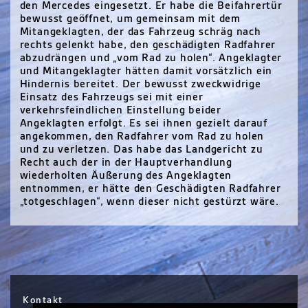
den Mercedes eingesetzt. Er habe die Beifahrertür
bewusst geöffnet, um gemeinsam mit dem
Mitangeklagten, der das Fahrzeug schräg nach
rechts gelenkt habe, den geschädigten Radfahrer
abzudrängen und „vom Rad zu holen“. Angeklagter
und Mitangeklagter hätten damit vorsätzlich ein
Hindernis bereitet. Der bewusst zweckwidrige
Einsatz des Fahrzeugs sei mit einer
verkehrsfeindlichen Einstellung beider
Angeklagten erfolgt. Es sei ihnen gezielt darauf
angekommen, den Radfahrer vom Rad zu holen
und zu verletzen. Das habe das Landgericht zu
Recht auch der in der Hauptverhandlung
wiederholten Äußerung des Angeklagten
entnommen, er hätte den Geschädigten Radfahrer
„totgeschlagen“, wenn dieser nicht gestürzt wäre.
Kontakt