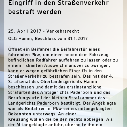
Eingriff in den Straßenverkehr
bestraft werden
25. April 2017 - Verkehrsrecht
OLG
Hamm, Beschluss vom 31.1.2017
Öffnet ein Beifahrer die Beifahrertür eines
fahrenden Pkw, um einen neben dem Fahrzeug
befindlichen Radfahrer auffahren zu lassen oder zu
einem riskanten Ausweichmanöver zu zwingen,
kann er wegen gefährlichen Eingriffs in den
Straßenverkehr zu bestrafen sein. Das hat der 4.
Strafsenat des Oberlandesgerichts Hamm
beschlossen und damit das erstinstanzliche
Strafurteil des Amtsgerichts Paderborn und das
Berufungsurteil der kleinen Strafkammer des
Landgerichts Paderborn bestätigt. Der Angeklagte
war als Beifahrer im Pkw seines mitangeklagten
Bekannten unterwegs. An einer
Kreuzung wollen die beiden rechts abbiegen. Als
der Mitangeklagte anfuhr, überholte ihn ein