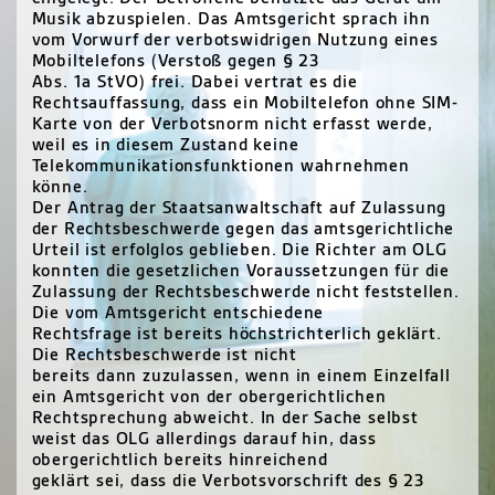
Musik abzuspielen. Das Amtsgericht sprach ihn
vom Vorwurf der verbotswidrigen Nutzung eines
Mobiltelefons (Verstoß gegen § 23
Abs. 1a StVO) frei. Dabei vertrat es die
Rechtsauffassung, dass ein Mobiltelefon ohne
SIM
-
Karte von der Verbotsnorm nicht erfasst werde,
weil es in diesem Zustand keine
Telekommunikationsfunktionen wahrnehmen
könne.
Der Antrag der Staatsanwaltschaft auf Zulassung
der Rechtsbeschwerde gegen das amtsgerichtliche
Urteil ist erfolglos geblieben. Die Richter am
OLG
konnten die gesetzlichen Voraussetzungen für die
Zulassung der Rechtsbeschwerde nicht feststellen.
Die vom Amtsgericht entschiedene
Rechtsfrage ist bereits höchstrichterlich geklärt.
Die Rechtsbeschwerde ist nicht
bereits dann zuzulassen, wenn in einem Einzelfall
ein Amtsgericht von der obergerichtlichen
Rechtsprechung abweicht. In der Sache selbst
weist das
OLG
allerdings darauf hin, dass
obergerichtlich bereits hinreichend
geklärt sei, dass die Verbotsvorschrift des § 23