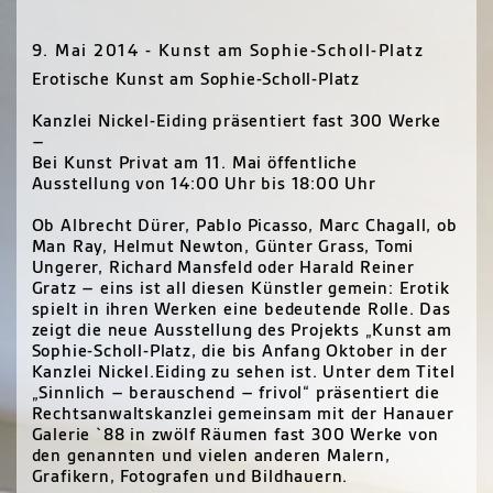
9. Mai 2014 - Kunst am Sophie-Scholl-Platz
Erotische Kunst am Sophie-Scholl-Platz
Kanzlei Nickel-Eiding präsentiert fast 300 Werke
–
Bei Kunst Privat am 11. Mai öffentliche
Ausstellung von 14:00 Uhr bis 18:00 Uhr
Ob Albrecht Dürer, Pablo Picasso, Marc Chagall, ob
Man Ray, Helmut Newton, Günter Grass, Tomi
Ungerer, Richard Mansfeld oder Harald Reiner
Gratz – eins ist all diesen Künstler gemein: Erotik
spielt in ihren Werken eine bedeutende Rolle. Das
zeigt die neue Ausstellung des Projekts „Kunst am
Sophie-Scholl-Platz, die bis Anfang Oktober in der
Kanzlei Nickel.Eiding zu sehen ist. Unter dem Titel
„Sinnlich – berauschend – frivol“ präsentiert die
Rechtsanwaltskanzlei gemeinsam mit der Hanauer
Galerie `88 in zwölf Räumen fast 300 Werke von
den genannten und vielen anderen Malern,
Grafikern, Fotografen und Bildhauern.