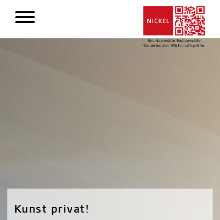
Kunst privat!