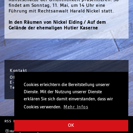
findet am Sonntag, 11. Mai, um 14 Uhr eine
Führung mit Rechtsanwalt Harald Nickel statt.
In den Räumen von Nickel Eiding / Auf dem
Gelände der ehemaligen Hutier Kaserne
Kontakt
Office Hanau / Sophie Scholl Platz 6 / Hanau
E-Mail info@nickel.de
Cookies erleichtern die Bereitstellung unserer
Tel +49 (0)6181 30410-0
Dienste. Mit der Nutzung unserer Dienste
erklären Sie sich damit einverstanden, dass wir
Cookies verwenden.
Mehr Infos
RSS
Impressum
Rechtliche Hinweise
OK
Hintergrund anzeigen