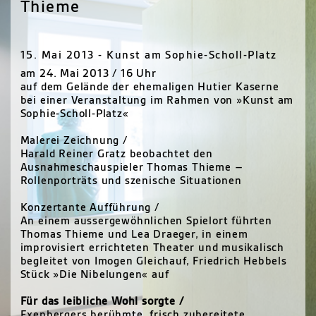
Thieme
15. Mai 2013 - Kunst am Sophie-Scholl-Platz
am 24. Mai 2013 / 16 Uhr
auf dem Gelände der ehemaligen Hutier Kaserne
bei einer Veranstaltung im Rahmen von »Kunst am
Sophie-Scholl-Platz«
Malerei Zeichnung /
Harald Reiner Gratz beobachtet den
Ausnahmeschauspieler Thomas Thieme –
Rollenporträts und szenische Situationen
Konzertante Aufführung /
An einem aussergewöhnlichen Spielort führten
Thomas Thieme und Lea Draeger, in einem
improvisiert errichteten Theater und musikalisch
begleitet von Imogen Gleichauf, Friedrich Hebbels
Stück »Die Nibelungen« auf
Für das leibliche Wohl sorgte /
Exenbergers berühmte, frisch zubereitete