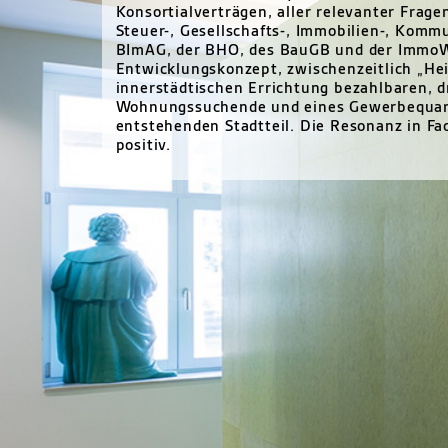
Konsortialverträgen, aller relevanter Frag
Steuer-, Gesellschafts-, Immobilien-, Komm
BImAG, der
BHO
, des BauGB und der ImmoW
Entwicklungskonzept, zwischenzeitlich „He
innerstädtischen Errichtung bezahlbaren, 
Wohnungssuchende und eines Gewerbequart
entstehenden Stadtteil. Die Resonanz in Fac
positiv.