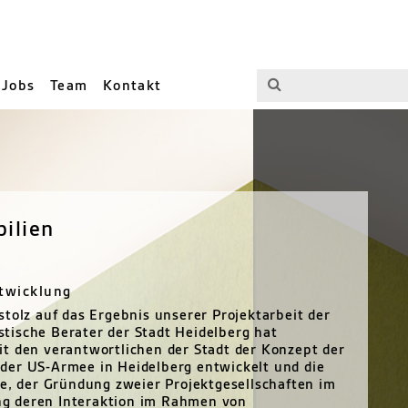
Jobs
Team
Kontakt
ilien
ntwicklung
tolz auf das Ergebnis unserer Projektarbeit der
istische Berater der Stadt Heidelberg hat
t den verantwortlichen der Stadt der Konzept der
der US-Armee in Heidelberg entwickelt und die
he, der Gründung zweier Projektgesellschaften im
ng deren Interaktion im Rahmen von