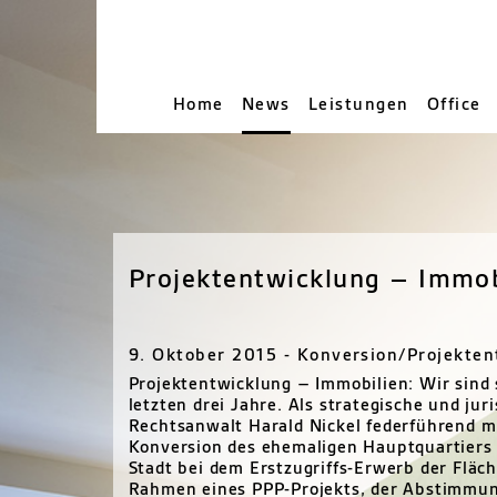
Home
News
Leistungen
Office
Projektentwicklung – Immob
9. Oktober 2015 - Konversion/Projekte
Projektentwicklung – Immobilien: Wir sind s
letzten drei Jahre. Als strategische und jur
Rechtsanwalt Harald Nickel federführend mi
Konversion des ehemaligen Hauptquartiers 
Stadt bei dem Erstzugriffs-Erwerb der Fläc
Rahmen eines
PPP
-Projekts, der Abstimmu