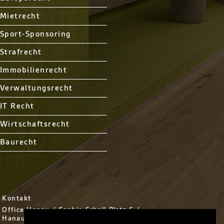
Mietrecht
Sport-Sponsoring
Strafrecht
Immobilienrecht
Verwaltungsrecht
IT Recht
Wirtschaftsrecht
Baurecht
Kontakt
Office Hanau / Sophie Scholl Platz 6 /
Hanau