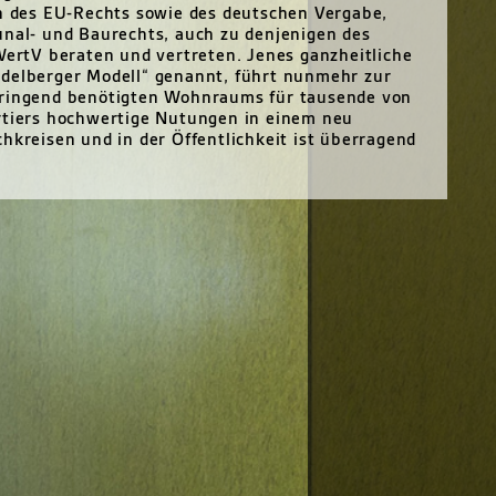
en des EU-Rechts sowie des deutschen Vergabe,
unal- und Baurechts, auch zu denjenigen des
ertV beraten und vertreten. Jenes ganzheitliche
idelberger Modell“ genannt, führt nunmehr zur
dringend benötigten Wohnraums für tausende von
iers hochwertige Nutungen in einem neu
hkreisen und in der Öffentlichkeit ist überragend