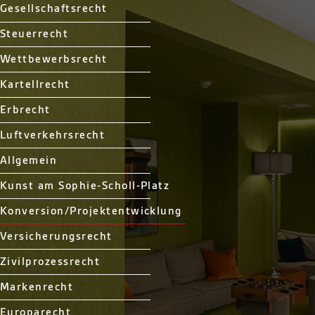
Gesellschaftsrecht
Steuerrecht
Wettbewerbsrecht
Kartellrecht
Erbrecht
Luftverkehrsrecht
Allgemein
Kunst am Sophie-Scholl-Platz
Konversion/Projektentwicklung
Versicherungsrecht
Zivilprozessrecht
Markenrecht
Europarecht