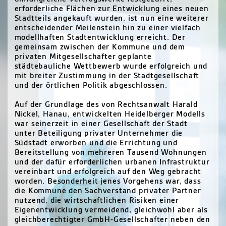
erforderliche Flächen zur Entwicklung eines neuen
Stadtteils angekauft wurden, ist nun eine weiterer
entscheidender Meilenstein hin zu einer vielfach
modellhaften Stadtentwicklung erreicht. Der
gemeinsam zwischen der Kommune und dem
privaten Mitgesellschafter geplante
städtebauliche Wettbewerb wurde erfolgreich und
mit breiter Zustimmung in der Stadtgesellschaft
und der örtlichen Politik abgeschlossen.
Auf der Grundlage des von Rechtsanwalt Harald
Nickel, Hanau, entwickelten Heidelberger Modells
war seinerzeit in einer Gesellschaft der Stadt
unter Beteiligung privater Unternehmer die
Südstadt erworben und die Errichtung und
Bereitstellung von mehreren Tausend Wohnungen
und der dafür erforderlichen urbanen Infrastruktur
vereinbart und erfolgreich auf den Weg gebracht
worden. Besonderheit jenes Vorgehens war, dass
die Kommune den Sachverstand privater Partner
nutzend, die wirtschaftlichen Risiken einer
Eigenentwicklung vermeidend, gleichwohl aber als
gleichberechtigter GmbH-Gesellschafter neben den