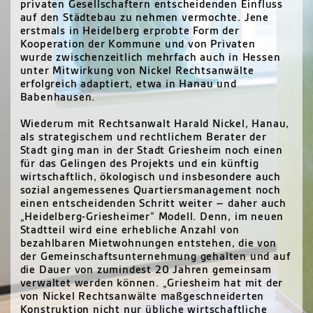
privaten Gesellschaftern entscheidenden Einfluss
auf den Städtebau zu nehmen vermochte. Jene
erstmals in Heidelberg erprobte Form der
Kooperation der Kommune und von Privaten
wurde zwischenzeitlich mehrfach auch in Hessen
unter Mitwirkung von Nickel Rechtsanwälte
erfolgreich adaptiert, etwa in Hanau und
Babenhausen.
Wiederum mit Rechtsanwalt Harald Nickel, Hanau,
als strategischem und rechtlichem Berater der
Stadt ging man in der Stadt Griesheim noch einen
für das Gelingen des Projekts und ein künftig
wirtschaftlich, ökologisch und insbesondere auch
sozial angemessenes Quartiersmanagement noch
einen entscheidenden Schritt weiter – daher auch
„Heidelberg-Griesheimer“ Modell. Denn, im neuen
Stadtteil wird eine erhebliche Anzahl von
bezahlbaren Mietwohnungen entstehen, die von
der Gemeinschaftsunternehmung gehalten und auf
die Dauer von zumindest 20 Jahren gemeinsam
verwaltet werden können. „Griesheim hat mit der
von Nickel Rechtsanwälte maßgeschneiderten
Konstruktion nicht nur übliche wirtschaftliche