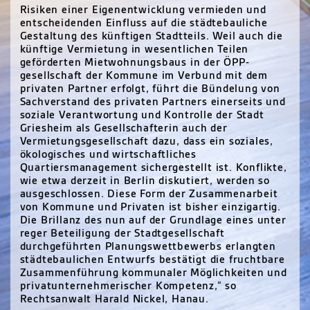
Risiken einer Eigenentwicklung vermieden und
entscheidenden Einfluss auf die städtebauliche
Gestaltung des künftigen Stadtteils. Weil auch die
künftige Vermietung in wesentlichen Teilen
geförderten Mietwohnungsbaus in der ÖPP-
gesellschaft der Kommune im Verbund mit dem
privaten Partner erfolgt, führt die Bündelung von
Sachverstand des privaten Partners einerseits und
soziale Verantwortung und Kontrolle der Stadt
Griesheim als Gesellschafterin auch der
Vermietungsgesellschaft dazu, dass ein soziales,
ökologisches und wirtschaftliches
Quartiersmanagement sichergestellt ist. Konflikte,
wie etwa derzeit in Berlin diskutiert, werden so
ausgeschlossen. Diese Form der Zusammenarbeit
von Kommune und Privaten ist bisher einzigartig.
Die Brillanz des nun auf der Grundlage eines unter
reger Beteiligung der Stadtgesellschaft
durchgeführten Planungswettbewerbs erlangten
städtebaulichen Entwurfs bestätigt die fruchtbare
Zusammenführung kommunaler Möglichkeiten und
privatunternehmerischer Kompetenz,“ so
Rechtsanwalt Harald Nickel, Hanau.