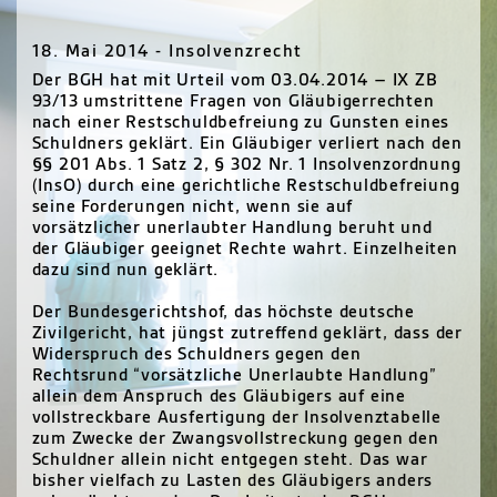
18. Mai 2014 - Insolvenzrecht
Der BGH hat mit Urteil vom 03.04.2014 – IX ZB
93/13 umstrittene Fragen von Gläubigerrechten
nach einer Restschuldbefreiung zu Gunsten eines
Schuldners geklärt. Ein Gläubiger verliert nach den
§§ 201 Abs. 1 Satz 2, § 302 Nr. 1 Insolvenzordnung
(InsO) durch eine gerichtliche Restschuldbefreiung
seine Forderungen nicht, wenn sie auf
vorsätzlicher unerlaubter Handlung beruht und
der Gläubiger geeignet Rechte wahrt. Einzelheiten
dazu sind nun geklärt.
Der Bundesgerichtshof, das höchste deutsche
Zivilgericht, hat jüngst zutreffend geklärt, dass der
Widerspruch des Schuldners gegen den
Rechtsrund “vorsätzliche Unerlaubte Handlung”
allein dem Anspruch des Gläubigers auf eine
vollstreckbare Ausfertigung der Insolvenztabelle
zum Zwecke der Zwangsvollstreckung gegen den
Schuldner allein nicht entgegen steht. Das war
bisher vielfach zu Lasten des Gläubigers anders