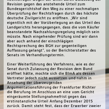
Revision gegen das anstehende Urteil zum
Bundesgerichtshof den Weg zu einer nochmaligen
Überprüfung der Rechtsfragen durch das höchste
deutsche Zivilgericht zu eröffnen. „Wir sind
eigentlich mit der Vorüberlegung an das Urteil des
Landgerichts herangegangen, dass die vom Käufer
beanstandete Nachzahlungsregelung möglich sein
müsste. Nach eingehender Prüfung sind wir dann
aber auch anhand der einschlägigen
Rechtsprechung des BGH zur gegenteiligen
Auffassung gelangt“, so der Berichterstatter des
Senats im Verhandlungstermin.
Einer Weiterführung des Verfahrens, wie es der
Senat durch Zulassung der Revision dem Bund
eröffnet hätte, mochte sich die BImA als dessen
Vertreter jedoch nicht aussetzen und nahm in
Ansehung der überzeugenden
Argumentationsführung der Frankfurter Richter
die Berufung im Anschluss an eine vom Gericht
eingeräumte Stellungnahmefrist gegen das
erstinstanzliche Urteil Anfang Dezember 2015
zurück. Damit steht fest, dass der Erwerber zweier