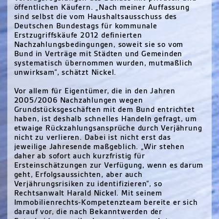
öffentlichen Käufern. „Nach meiner Auffassung
sind selbst die vom Haushaltsausschuss des
Deutschen Bundestags für kommunale
Erstzugriffskäufe 2012 definierten
Nachzahlungsbedingungen, soweit sie so vom
Bund in Verträge mit Städten und Gemeinden
systematisch übernommen wurden, mutmaßlich
unwirksam“, schätzt Nickel.
Vor allem für Eigentümer, die in den Jahren
2005/2006 Nachzahlungen wegen
Grundstücksgeschäften mit dem Bund entrichtet
haben, ist deshalb schnelles Handeln gefragt, um
etwaige Rückzahlungsansprüche durch Verjährung
nicht zu verlieren. Dabei ist nicht erst das
jeweilige Jahresende maßgeblich. „Wir stehen
daher ab sofort auch kurzfristig für
Ersteinschätzungen zur Verfügung, wenn es darum
geht, Erfolgsaussichten, aber auch
Verjährungsrisiken zu identifizieren“, so
Rechtsanwalt Harald Nickel. Mit seinem
Immobilienrechts-Kompetenzteam bereite er sich
darauf vor, die nach Bekanntwerden der