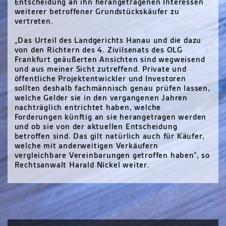
Entscheidung an ihn herangetragenen Interessen
weiterer betroffener Grundstückskäufer zu
vertreten.
„Das Urteil des Landgerichts Hanau und die dazu
von den Richtern des 4. Zivilsenats des OLG
Frankfurt geäußerten Ansichten sind wegweisend
und aus meiner Sicht zutreffend. Private und
öffentliche Projektentwickler und Investoren
sollten deshalb fachmännisch genau prüfen lassen,
welche Gelder sie in den vergangenen Jahren
nachträglich entrichtet haben, welche
Forderungen künftig an sie herangetragen werden
und ob sie von der aktuellen Entscheidung
betroffen sind. Das gilt natürlich auch für Käufer,
welche mit anderweitigen Verkäufern
vergleichbare Vereinbarungen getroffen haben“, so
Rechtsanwalt Harald Nickel weiter.