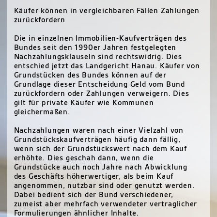
Käufer können in vergleichbaren Fällen Zahlungen
zurückfordern
Die in einzelnen Immobilien-Kaufverträgen des
Bundes seit den 1990er Jahren festgelegten
Nachzahlungsklauseln sind rechtswidrig. Dies
entschied jetzt das Landgericht Hanau. Käufer von
Grundstücken des Bundes können auf der
Grundlage dieser Entscheidung Geld vom Bund
zurückfordern oder Zahlungen verweigern. Dies
gilt für private Käufer wie Kommunen
gleichermaßen.
Nachzahlungen waren nach einer Vielzahl von
Grundstückskaufverträgen häufig dann fällig,
wenn sich der Grundstückswert nach dem Kauf
erhöhte. Dies geschah dann, wenn die
Grundstücke auch noch Jahre nach Abwicklung
des Geschäfts höherwertiger, als beim Kauf
angenommen, nutzbar sind oder genutzt werden.
Dabei bedient sich der Bund verschiedener,
zumeist aber mehrfach verwendeter vertraglicher
Formulierungen ähnlicher Inhalte.