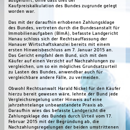
ausgeführt, ohne dass dies der
Kaufpreiskalkulation des Bundes zugrunde gelegt
worden war.
Das mit der daraufhin erhobenen Zahlungsklage
des Bundes, vertreten durch die Bundesanstalt für
Immobilienaufgaben (BImA), befasste Landgericht
Hanau schloss sich der Rechtsauffassung der
Hanauer Wirtschaftskanzlei bereits mit einem
ersten Hinweisbeschluss am 7. Januar 2015 an.
Das Gericht empfahl dem Bund, sich mit dem
Käufer auf einen Verzicht auf Nachzahlungen zu
vergleichen, um so ein mögliches Grundsatzurteil
zu Lasten des Bundes, anwendbar auch für
vergleichbare andere Fälle, zu vermeiden.
Obwohl Rechtsanwalt Harald Nickel für den Käufer
hierzu bereit gewesen wäre, lehnte der Bund jede
Vergleichsregelung unter Hinweis auf eine
jahrzehntelange unbeanstandete Praxis ab.
Daraufhin wies das befasste Landgericht die
Zahlungsklage des Bundes durch Urteil vom 17.
Februar 2015 mit der Begründung ab, die
Nachzahlungsregelungen der beiden umstrittenen