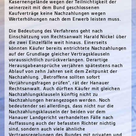
Kasernengelände wegen der Teilnichtigkeit der
seinerzeit mit dem Bund geschlossenen
Kaufverträge keine Nachzahlungen wegen
Werterhöhungen nach dem Erwerb leisten muss.
Die Bedeutung des Verfahrens geht nach
Einschätzung von Rechtsanwalt Harald Nickel über
die zwei Einzelfälle weit hinaus. Einerseits
könnten Käufer bereits entrichtete Nachzahlungen
auf der Grundlage gleicher Vertragsklauseln
voraussichtlich zurückverlangen. Derartige
Herausgabeansprüche verjähren spätestens nach
Ablauf von zehn Jahren seit dem Zeitpunkt der
Nachzahlung. „Betroffene sollten sofort
Verjährungsfragen prüfen“, rät der Hanauer
Rechtsanwalt. Auch dürften Käufer mit gleichen
Nachzahlungsklauseln künftig nicht zu
Nachzahlungen herangezogen werden. Noch
bedeutender sei allerdings, dass nicht nur die
Nachzahlungsklauseln der beiden vor dem
Hanauer Landgericht verhandelten Fälle nach
Auffassung auch der befassten Richter nichtig
sind, sondern auch viele ähnliche
Vertragsregelungen des Bundes mit privaten und