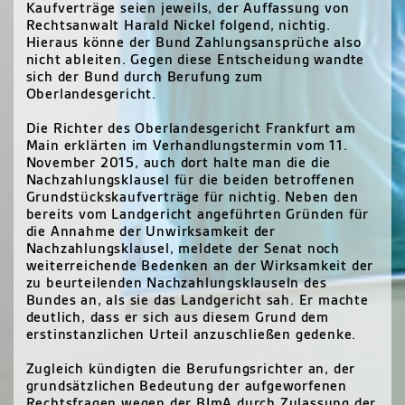
Kaufverträge seien jeweils, der Auffassung von
Rechtsanwalt Harald Nickel folgend, nichtig.
Hieraus könne der Bund Zahlungsansprüche also
nicht ableiten. Gegen diese Entscheidung wandte
sich der Bund durch Berufung zum
Oberlandesgericht.
Die Richter des Oberlandesgericht Frankfurt am
Main erklärten im Verhandlungstermin vom 11.
November 2015, auch dort halte man die die
Nachzahlungsklausel für die beiden betroffenen
Grundstückskaufverträge für nichtig. Neben den
bereits vom Landgericht angeführten Gründen für
die Annahme der Unwirksamkeit der
Nachzahlungsklausel, meldete der Senat noch
weiterreichende Bedenken an der Wirksamkeit der
zu beurteilenden Nachzahlungsklauseln des
Bundes an, als sie das Landgericht sah. Er machte
deutlich, dass er sich aus diesem Grund dem
erstinstanzlichen Urteil anzuschließen gedenke.
Zugleich kündigten die Berufungsrichter an, der
grundsätzlichen Bedeutung der aufgeworfenen
Rechtsfragen wegen der BImA durch Zulassung der