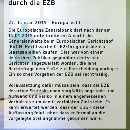
durch die EZB
27. Januar 2015 - Europarecht
Die Europäische Zentralbank darf nach der am
14.01.2015 unterbreiteten Ansicht des
Generalanwalts beim Europäischen Gerichtshof
(EuGH, Rechtssache C- 62/14) grundsätzlich
Staatsanleihen kaufen. Dies war von einem
deutschen Politiker gegenüber deutschen
Gerichten angezweifelt worden, die jene
Rechtsfrage dem EuGH zur Entscheidung vorlegte.
Ein solches Vorgehen der
EZB
sei rechtmäßig.
Voraussetzung dafür müsse sein, dass die
EZB
derartige Stützaktionen sorgfältig begründe und
Aufwand und Risiko in einem angemessenen
Verhältnis zum damit verfolgten Ziel stehe. Es
kann erwartet werden, dass der EuGH dieser
Auffassung folgt, ohne dass er formal an die
vorgelegte Stellungnahme gebunden wäre.