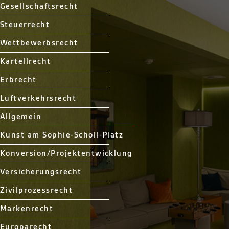
Gesellschaftsrecht
Steuerrecht
Wettbewerbsrecht
Kartellrecht
Erbrecht
Luftverkehrsrecht
Allgemein
Kunst am Sophie-Scholl-Platz
Konversion/Projektentwicklung
Versicherungsrecht
Zivilprozessrecht
Markenrecht
Europarecht