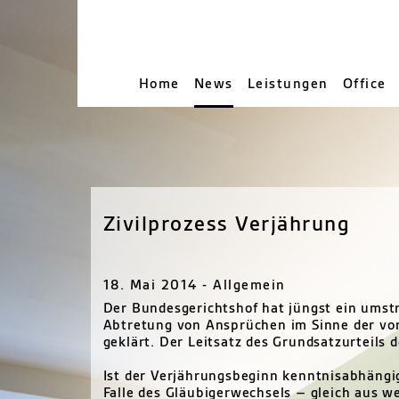
Home
News
Leistungen
Office
Zivilprozess Verjährung
18. Mai 2014 - Allgemein
Der Bundesgerichtshof hat jüngst ein umstr
Abtretung von Ansprüchen im Sinne der von
geklärt. Der Leitsatz des Grundsatzurteils d
Ist der Verjährungsbeginn kenntnisabhängi
Falle des Gläubigerwechsels – gleich aus 