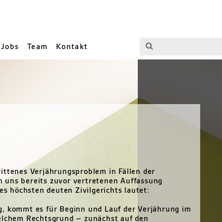
Jobs
Team
Kontakt
ittenes Verjährungsproblem in Fällen der
 uns bereits zuvor vertretenen Auffassung
es höchsten deuten Zivilgerichts lautet:
g, kommt es für Beginn und Lauf der Verjährung im
welchem Rechtsgrund – zunächst auf den