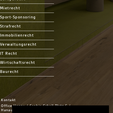
Mietrecht
Sport-Sponsoring
Strafrecht
Immobilienrecht
Verwaltungsrecht
IT Recht
Wirtschaftsrecht
Baurecht
Kontakt
Office Hanau / Sophie Scholl Platz 6 /
Hanau