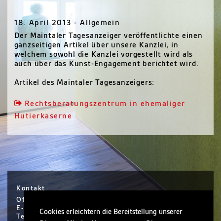
18. April 2013 - Allgemein
Der Maintaler Tagesanzeiger veröffentlichte einen
ganzseitigen Artikel über unsere Kanzlei, in
welchem sowohl die Kanzlei vorgestellt wird als
auch über das Kunst-Engagement berichtet wird.
Artikel des Maintaler Tagesanzeigers:
Rechtsberatungszentrum in ehemaliger
Hutierkaserne
Kontakt
Office Hanau / Sophie Scholl Platz 6 / Hanau
E-Mail info@nickel.de
Cookies erleichtern die Bereitstellung unserer
Tel +49 (0)6181 30410-0