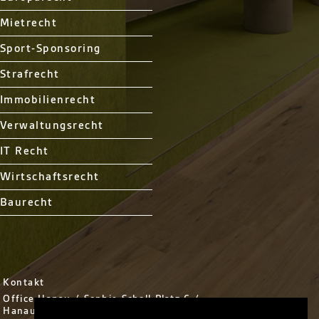
Mietrecht
Sport-Sponsoring
Strafrecht
Immobilienrecht
Verwaltungsrecht
IT Recht
Wirtschaftsrecht
Baurecht
Kontakt
Office Hanau / Sophie Scholl Platz 6 /
Hanau