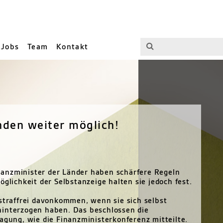
Jobs
Team
Kontakt
nden weiter möglich!
anzminister der Länder haben schärfere Regeln
öglichkeit der Selbstanzeige halten sie jedoch fest.
 straffrei davonkommen, wenn sie sich selbst
hinterzogen haben. Das beschlossen die
agung, wie die Finanzministerkonferenz mitteilte.