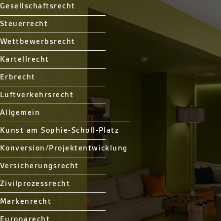
Gesellschaftsrecht
Steuerrecht
Wettbewerbsrecht
Kartellrecht
Erbrecht
Luftverkehrsrecht
Allgemein
Kunst am Sophie-Scholl-Platz
Konversion/Projektentwicklung
Versicherungsrecht
Zivilprozessrecht
Markenrecht
Europarecht