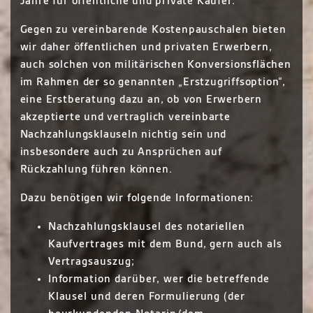
Jahre für öffentliche und private Käufer.
Gegen zu vereinbarende Kostenpauschalen bieten
wir daher öffentlichen und privaten Erwerbern,
auch solchen von militärischen Konversionsflächen
im Rahmen der so genannten „Erstzugriffsoption“,
eine Erstberatung dazu an, ob von Erwerbern
akzeptierte und vertraglich vereinbarte
Nachzahlungsklauseln nichtig sein und
insbesondere auch zu Ansprüchen auf
Rückzahlung führen können.
Dazu benötigen wir folgende Informationen:
Nachzahlungsklausel des notariellen
Kaufvertrages mit dem Bund, gern auch als
Vertragsauszug;
Information darüber, wer die betreffende
Klausel und deren Formulierung (der