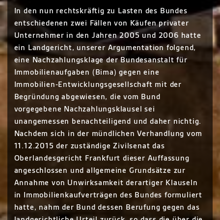
In den nun rechtskräftig zu Lasten des Bundes
entschiedenen zwei Fällen von Käufen privater
Unternehmer in den Jahren 2005 und 2006 hatte
ein Landgericht, unserer Argumentation folgend,
eine Nachzahlungsklage der Bundesanstalt für
Immobilienaufgaben (Bima) gegen eine
Immobilien-Entwicklungsgesellschaft mit der
Begründung abgewiesen, die vom Bund
vorgegebene Nachzahlungsklausel sei
unangemessen benachteiligend und daher nichtig.
Nachdem sich in der mündlichen Verhandlung vom
11.12.2015 der zuständige Zivilsenat das
Oberlandesgericht Frankfurt dieser Auffassung
angeschlossen und allgemeine Grundsätze zur
Annahme von Unwirksamkeit derartiger Klauseln
in Immobilienkaufverträgen des Bundes formuliert
hatte, nahm der Bund dessen Berufung gegen das
landgerichtliche Urteil zurück, so dass die über die