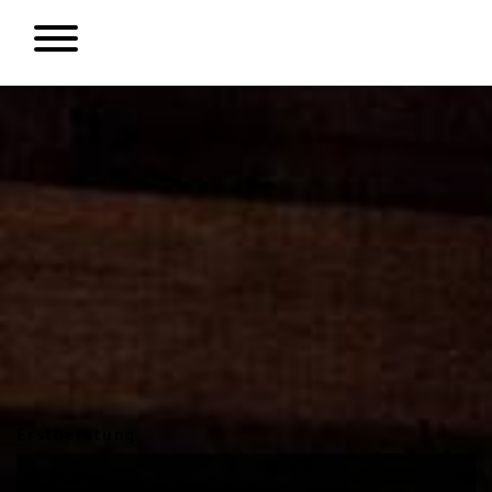
Erstberatung